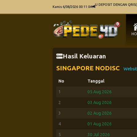
JIKA BOSKU DEPOSIT DENGAN QRIS(HSP
Kamis 6/08/2026 00:11:05
HO
Hasil Keluaran
SINGAPORE NODISC
Websit
No
Tanggal
1
05 Aug 2026
2
03 Aug 2026
3
02 Aug 2026
4
01 Aug 2026
5
30 Jul 2026