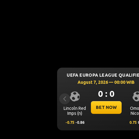
UEFA EUROPA LEAGUE QUALIFIERS
UEFA EUROPA 
August 6, 2026 — 22:59 WIB
August 7, 
0 : 0
Previous
BET NOW
B
Maccabi Tel
CSKA Sofia
PAOK
Aviv (n)
0.25
0.68
-0.25
-0.86
0.75
0.88