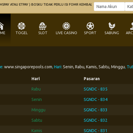
AY ATAU ETPAY ) BOSKU TIDAK PERLU ISI FOMR KEMBALI KARENA SALDO AKAN OTO
ME
TOGEL
SLOT
LIVE CASINO
SPORT
SABUNG
ARC
e:
www.singaporepools.com
, Hari:
Senin, Rabu, Kamis, Sabtu, Minggu
, Tu
Hari
Pasaran
Rabu
SGNDC - 835
Senin
SGNDC - 834
Minggu
SGNDC - 833
Sabtu
SGNDC - 832
Kamis
SGNDC - 831