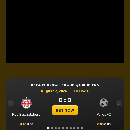
UEFA EUROPA LEAGUE QUALIFIERS
August 7, 2026 — 00:00 WIB
0 : 0
Previous
Next
BET NOW
Red Bull Salzburg
Pafos FC
0.00
0.00
0.00
0.00