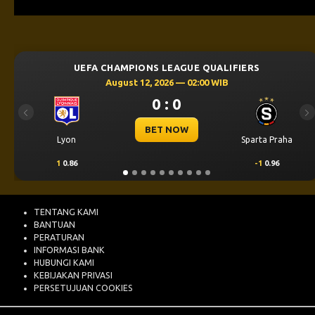
UEFA CHAMPIONS LEAGUE QUALIFIERS
August 12, 2026 — 02:00 WIB
0 : 0
Previous
Ne
BET NOW
Lyon
Sparta Praha
1
0.86
-1
0.96
TENTANG KAMI
BANTUAN
PERATURAN
INFORMASI BANK
HUBUNGI KAMI
KEBIJAKAN PRIVASI
PERSETUJUAN COOKIES