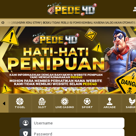
GAN QRIS(HSPAY ATAU ETPAY ) BOSKU TIDAK PERLU ISI FOMR KEMBALI KARENA SALDO AKAN OTOMATIS M
TOGEL
SLOT
LIVE CASINO
SPORT
ARCADE
SABU