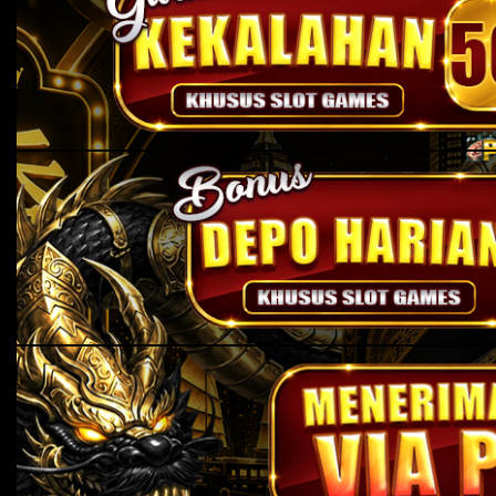
1. Bonus New Member 20% akan masuk ke dalam saldo akun anda setelah mela
2. Bonus New Member 20% Akan Dikenakan Turnover (TO) Hanya 2x Dari Total 
3. Bebas Buy Spin
4. Bebas IP
5. Bonus berlaku untuk semua permainan All Games
6. Minimal Deposit Senilai Rp. 50.000
7. Bonus maksimal yang bisa anda dapatkan adalah 15.000
8. Klaim Bonus ke Telegram Official PEDE4D
Klick Disini
.
9. Jika Sudah Claim Bonus New Member Tidak bisa Claim Bonus Deposit Harian
BONUS GARANSI KEKALAHAN 50%
10. Bonus ini hanya berlaku untuk New Member menggunakan Rekening Bank d
DEPOSIT PERTAMA KALAH, MODAL ANDA KAMI KEMBA
ini
11.Segala Keputusan Pihak PEDE4D MUTLAK, Apabila Terjadi Kecuangan Atau P
Syarat & Ketentuan:
1. Khusus Untuk New Member Yang Dapat Claim Garansi Modal Kembali 50%.
2. Minimal Deposit New Member 50.000
3. Maximal Claim Garansi 50% Yaitu Adalah 25.000.
4. Harus Di Claim Sebelum Pergantian Tanggal Dari Deposit.
5. Promo Hanya Berlaku Untuk Permainan SLOT GAMES.
6. Minimal/Maximal Saldo Yang Dapat Di Withdraw Sebesar 500.000 (JIKA SAL
7. Jika Tidak Claim Garansi 50% Maka Berapapun Bisa Di Withdrawkan.
BONUS DEPOSIT HARIAN 30%
8. Jika Yang Claim Bonus Garansi 50% Maka Tidak Akan Mendapatkan Bonus M
9. Member Yang Berhak Claim Hanya Deposit Menggunakan E-WALLET & BANK.
Syarat & Ketentuan:
10. Wajib Deposit Menggunakan Rekening Yang Terdaftar Menggunakan Rek Lai
1. Bonus Ini Hanya Bisa Diclaim 1 X Dalam 1 Hari Setelah Melakukan Deposit ( S
11. Klaim Bonus ke Telegram Official PEDE4D
Klick Disini
.
2. Bonus Deposit Harian 30% Akan Dikenakan Turnover (TO) Hanya 3x Dari Tota
12. Segala Keputusan Pihak PEDE4D MUTLAK, Apabila Terjadi Kecuangan Atau 
3. Minimal Deposit Agar Bisa Claim Bonus Ini Senilai Rp. 50.000
4. Maximal Bonus Yang Diberikan Rp. 15.000
5. Bonus Deposit Harian Ini Hanya Diberikan Jika Deposit Melalui Bank Dan EWal
6. Klaim Bonus ke Telegram OFFICIAL PEDE4D
Klick Disini
.