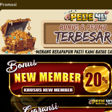
Promosi
BONUS NEW MEMBER 20%
Syarat & Ketentuan: