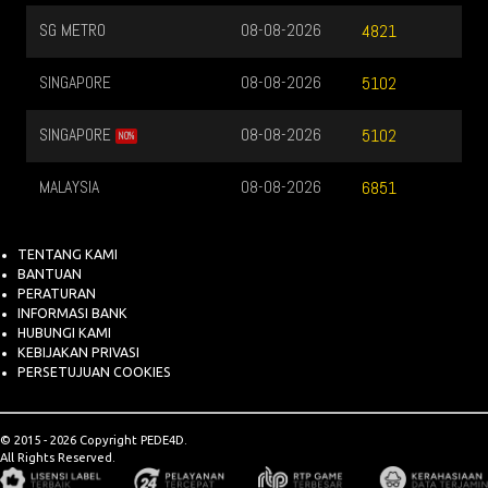
SG METRO
08-08-2026
4821
SINGAPORE
08-08-2026
5102
SINGAPORE
08-08-2026
5102
NO%
MALAYSIA
08-08-2026
6851
TENTANG KAMI
BANTUAN
PERATURAN
INFORMASI BANK
HUBUNGI KAMI
KEBIJAKAN PRIVASI
PERSETUJUAN COOKIES
© 2015 - 2026 Copyright PEDE4D.
All Rights Reserved.